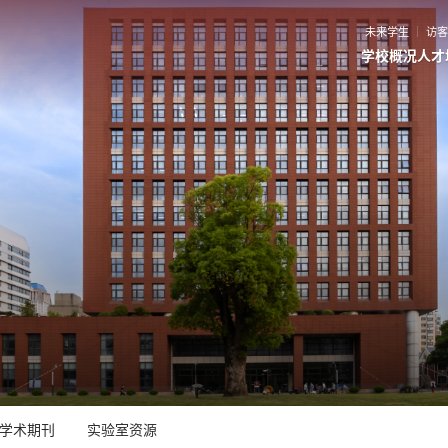
未来学生
访
学校概况
人才
学术期刊
实验室资源