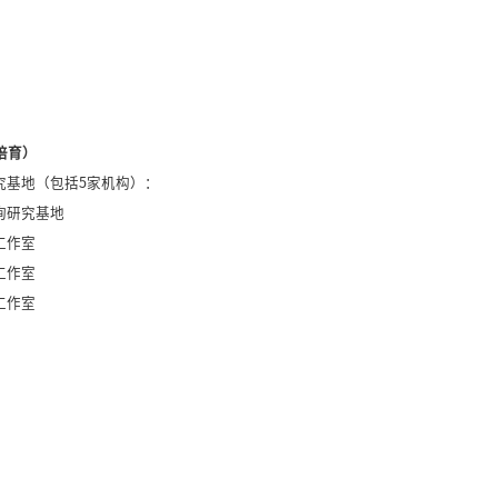
）
培育）
究基地（包括5家机构）：
询研究基地
工作室
工作室
工作室