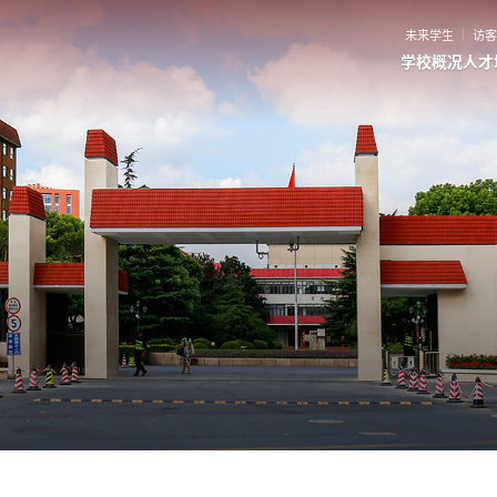
未来学生
访
学校概况
人才