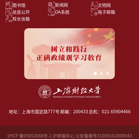
新闻网
图书馆
文明网
信息公开
OA系统
电子邮箱
校长信箱
地址：上海市国定路777号
邮编：200433
总机：021-65904466
沪ICP 备05052068号-1 沪举报中心 公安备案号31009102000043