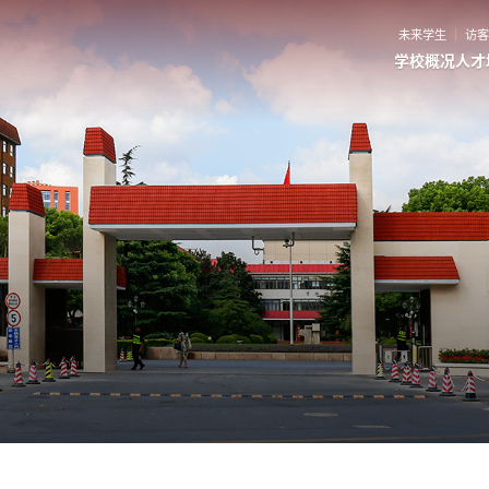
未来学生
访
学校概况
人才