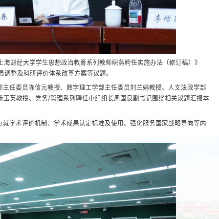
《上海财经大学学生思想政治教育系列教师职务聘任实施办法（修订稿）》
委员调整及科研评价体系改革方案等议题。
部主任委员陈信元教授、数字理工学部主任委员刘兰娟教授、人文法政学部
靳玉英教授、党务/管理系列聘任小组组长周国良副书记围绕相关议题汇报本
点就学术评价机制、学术成果认定标准及使用、强化服务国家战略导向等内